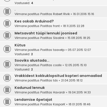
Vastuseid:
4
.
Viimane postitus Postitas
Robert Rivik
«
16.01.2016 15:16
Kes oskab Arduinod?
Viimane postitus Postitas
front
«
18.11.2015 22:28
Metsavaht tüüpi lennuki joonised
Viimane postitus Postitas
Sisalink
«
15.08.2015 18:25
Kütus
Viimane postitus Postitas
taavetp
«
05.07.2015 12:07
Vastuseid:
2
Sooviks alustada...
Viimane postitus Postitas
coolix
«
12.05.2015 15:10
Vastuseid:
2
Vrakkidest kokkuklopsitud kopteri anomaaliad
Viimane postitus Postitas
tds
«
21.04.2015 18:12
Kadunud lennuk
Viimane postitus Postitas
Havardr
«
19.04.2015 14:33
Lendamise õpetajat
Viimane postitus Postitas
KasparK
«
18.01.2015 18:46