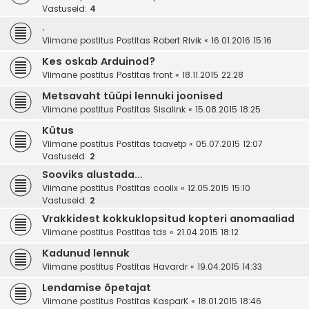
Vastuseid:
4
.
Viimane postitus Postitas
Robert Rivik
«
16.01.2016 15:16
Kes oskab Arduinod?
Viimane postitus Postitas
front
«
18.11.2015 22:28
Metsavaht tüüpi lennuki joonised
Viimane postitus Postitas
Sisalink
«
15.08.2015 18:25
Kütus
Viimane postitus Postitas
taavetp
«
05.07.2015 12:07
Vastuseid:
2
Sooviks alustada...
Viimane postitus Postitas
coolix
«
12.05.2015 15:10
Vastuseid:
2
Vrakkidest kokkuklopsitud kopteri anomaaliad
Viimane postitus Postitas
tds
«
21.04.2015 18:12
Kadunud lennuk
Viimane postitus Postitas
Havardr
«
19.04.2015 14:33
Lendamise õpetajat
Viimane postitus Postitas
KasparK
«
18.01.2015 18:46