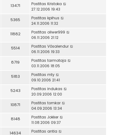
Postitas
Kristoka
13471
27.12.2006 19:43
Postitas
kpihus
5365
24.11.2006 11:32
Postitas
oliwer999
11882
06.11.2006 21:12
Postitas
Võsalendur
5514
06.11.2006 19:33
Postitas
tarmotaja
8719
03.11.2006 18:05
Postitas
mty
5183
09.10.2006 21:41
Postitas
indukas
5243
20.09.2006 12:00
Postitas
tomkar
10871
04.09.2006 13:34
Postitas
Jokker
8148
11.08.2006 09:37
Postitas
antia
14634