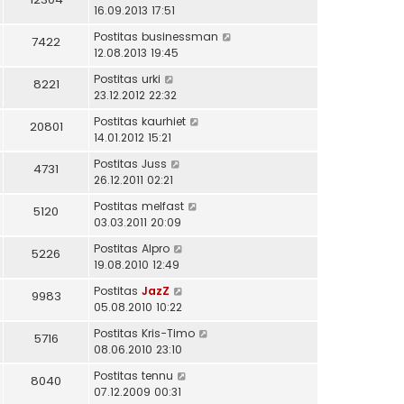
16.09.2013 17:51
Postitas
businessman
7422
12.08.2013 19:45
Postitas
urki
8221
23.12.2012 22:32
Postitas
kaurhiet
20801
14.01.2012 15:21
Postitas
Juss
4731
26.12.2011 02:21
Postitas
melfast
5120
03.03.2011 20:09
Postitas
Alpro
5226
19.08.2010 12:49
Postitas
JazZ
9983
05.08.2010 10:22
Postitas
Kris-Timo
5716
08.06.2010 23:10
Postitas
tennu
8040
07.12.2009 00:31