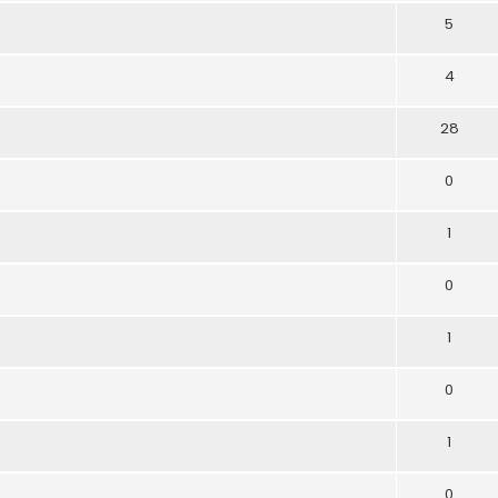
5
4
28
0
1
0
1
0
1
0