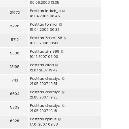
06.06.2008 13:35
Postitas
Indrek_s
21672
18.04.2008 08:46
Postitas
tomkar
8228
18.04.2008 06:32
Postitas
Zebra1188
5712
16.03.2008 10:43
Postitas
ziim999
5638
10.12.2007 08:00
Postitas
eitea
13198
12.07.2007 19:42
Postitas
drexciya
7113
21.05.2007 19:51
Postitas
drexciya
6504
21.05.2007 19:23
Postitas
drexciya
5389
21.05.2007 19:18
Postitas
kpihus
6026
17.01.2007 09:38